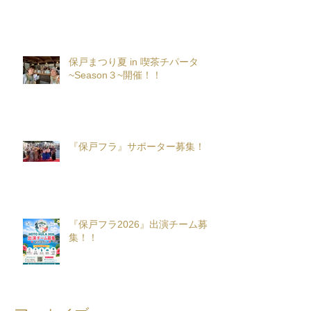
保戸まつり夏 in 喫茶チパータ
~Season３~開催！！
『保戸フラ』サポーター募集！
『保戸フラ2026』出演チーム募
集！！