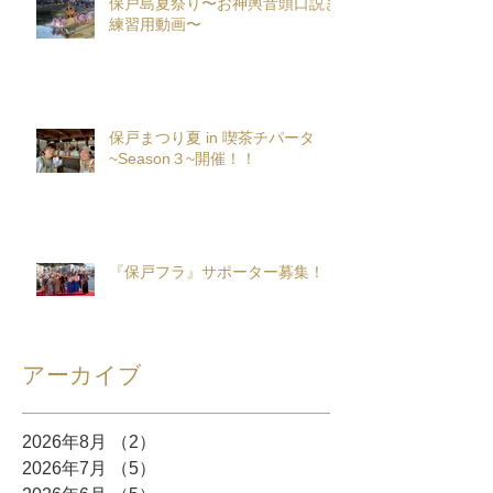
保戸島夏祭り〜お神輿音頭口説き
練習用動画〜
保戸まつり夏 in 喫茶チパータ
~Season３~開催！！
『保戸フラ』サポーター募集！
アーカイブ
2026年8月
（2）
2件の記事
2026年7月
（5）
5件の記事