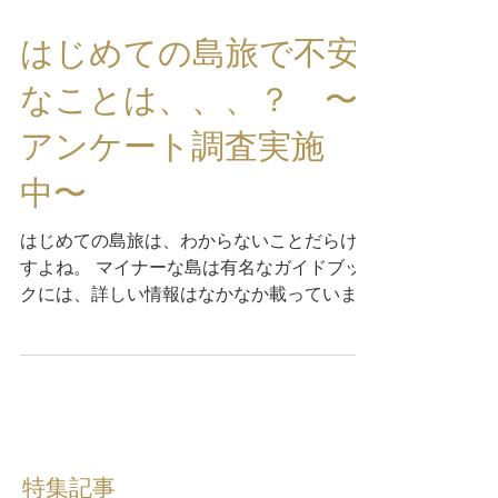
はじめての島旅で不安
なことは、、、？ 〜
アンケート調査実施
中〜
はじめての島旅は、わからないことだらけで
すよね。 マイナーな島は有名なガイドブッ
クには、詳しい情報はなかなか載っていませ
んよね。 あなたは、どこで情報を調べます
か？ 保戸島に行きたい、その前にどんな情
報が知りたいですか？...
特集記事