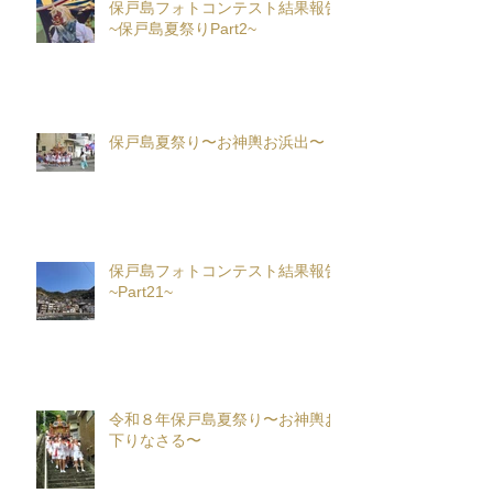
保戸島フォトコンテスト結果報告
~保戸島夏祭りPart2~
保戸島夏祭り〜お神輿お浜出〜
保戸島フォトコンテスト結果報告
~Part21~
令和８年保戸島夏祭り〜お神輿お
下りなさる〜