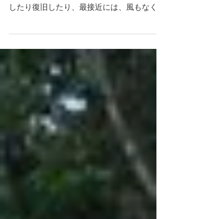
今回の台風は、風が少し吹いたり収まった
り、雨も降ったり止んだり、少しの時間停電
したり復旧したり、最接近には、風もなく雨
もやんで「台風どこいった？」みたいな話も
多くありました。 保戸島では、台風が通過
すると若者がそれぞれ自主的に被害状況の確
認を行っています。...