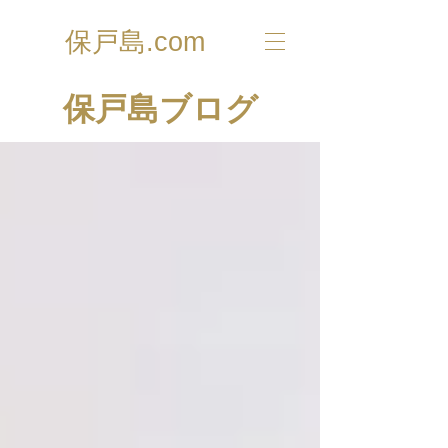
保戸島.com
​保戸島ブログ