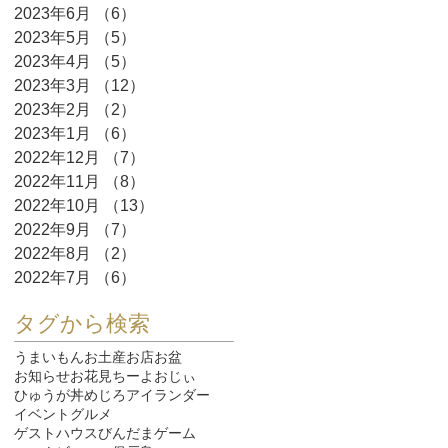
2023年6月
（6）
6件の記事
2023年5月
（5）
5件の記事
2023年4月
（5）
5件の記事
2023年3月
（12）
12件の記事
2023年2月
（2）
2件の記事
2023年1月
（6）
6件の記事
2022年12月
（7）
7件の記事
2022年11月
（8）
8件の記事
2022年10月
（13）
13件の記事
2022年9月
（7）
7件の記事
2022年8月
（2）
2件の記事
2022年7月
（6）
6件の記事
タグから検索
うまいもん
お土産
お店
お盆
お知らせ
お花見
ちーよおじぃ
ひゅうが丼
めじろ
アイランダー
イベント
グルメ
ゲストハウスびんだま
ゲーム