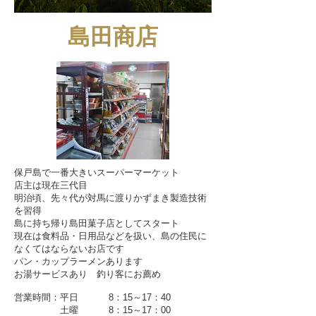
島田商店
保戸島で一番大きいスーパーマーケット
店主は現在三代目
明治頃、先々代が対馬に渡りかずまき製造技術
を習得
島に持ち帰り島田菓子店としてスタート
現在は食料品・日用品などを扱い、島の住民に
なくてはならないお店です
パン・カップラーメンあります
お湯サービスあり 釣り客にお薦め
営業時間：平日 8：15～17：40
土曜 8：15～17：00