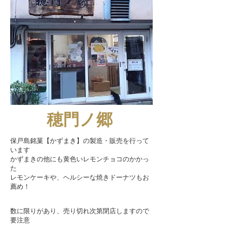
穂門ノ郷
保戸島銘菓【かずまき】の製造・販売を行って
います
かずまきの他にも黄色いレモンチョコのかかっ
た
レモンケーキや、ヘルシーな焼きドーナツもお
薦め！
数に限りがあり、売り切れ次第閉店しますので
要注意