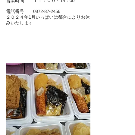
営業時間 １１：００～14：00
​電話番号
0972-87-2456
​２０２４年1月いっぱいは都合によりお休
みいたします