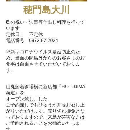
穂門島大川
島の祝い・法事等仕出し料理を行って
います
​定休日： 不定休
電話番号
0972-87-2024
※新型コロナウイルス蔓延防止のた
め、当面の間島外からのお客さまのお
食事は自粛させていただいておりま
す。
山丸船着き場横に新店舗『HOTOJIMA
海道』を​
オープン致しました。
ご予約無しでもひゅうが丼等お召し上
がりいただけます。売り切れ御免とな
っておりますので、来島が確実な方は
ご予約されることをお勧めいたしま
す。