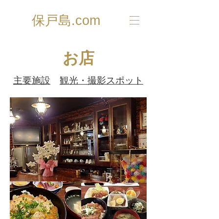
保戸島.com
お店
主要施設
観光・撮影スポット