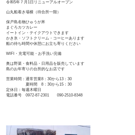
令和5年７月1日リニューアルオープン
山丸船着き場横（待合所一階）
保戸島名物ひゅうが丼
まぐろカツカレー
イートイン・テイクアウトできます
かき氷・ソフトクリーム・コーヒーあります
船の待ち時間や休憩にお立ち寄りください
WIFI・充電可能・お手洗い完備
奥は野菜・食料品・日用品を販売しています
島のお年寄りの台所的なお店です​
営業時間：通常営業8：30から13：30
​ 夏時間 8：30から15：30
​定休日：毎週木曜日
​電話番号
0972-87-2301 090-2510
-8348