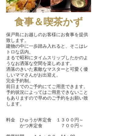
食事＆喫茶かず
保戸島にお越しのお客様にお食事を提供
致します。
建物の中に一歩踏み入れると、そこはレ
トロな店内。
まるで昭和にタイムスリップしたかのよ
うなお洒落な空間を楽しめます。
​洒落のきいた素敵なマスターと可愛く優
しいママさんがお出迎え。
完全予約制。
前日までのご予約にてご用意できます。
予約状況によってはご用意できないこと
もありますので​早めのご予約をお願い致
します。
料金 ひゅうが丼定食 １３００円～
かつ丼定食 ７００円～