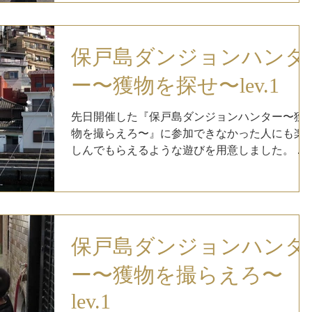
ではありましたが、 気になる釣果は、、、...
保戸島ダンジョンハンタ
ー〜獲物を探せ〜lev.1
先日開催した『保戸島ダンジョンハンター〜獲
物を撮らえろ〜』に参加できなかった人にも楽
しんでもらえるような遊びを用意しました。 ゲ
ームで撮影された写真を利用して、『保戸島ダ
ンジョンハンター〜獲物を探せ〜』を開催しま
す。 獲物（オレンジ色、緑色、水色ゼッケン）
を撮らえた写真を載...
保戸島ダンジョンハンタ
ー〜獲物を撮らえろ〜
lev.1