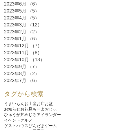
2023年6月
（6）
6件の記事
2023年5月
（5）
5件の記事
2023年4月
（5）
5件の記事
2023年3月
（12）
12件の記事
2023年2月
（2）
2件の記事
2023年1月
（6）
6件の記事
2022年12月
（7）
7件の記事
2022年11月
（8）
8件の記事
2022年10月
（13）
13件の記事
2022年9月
（7）
7件の記事
2022年8月
（2）
2件の記事
2022年7月
（6）
6件の記事
タグから検索
うまいもん
お土産
お店
お盆
お知らせ
お花見
ちーよおじぃ
ひゅうが丼
めじろ
アイランダー
イベント
グルメ
ゲストハウスびんだま
ゲーム