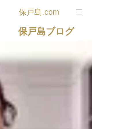
保戸島.com
​保戸島ブログ