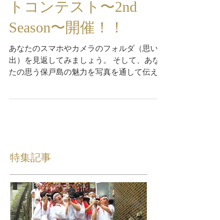
トコンテスト〜2nd
Season〜開催！！
あなたのスマホやカメラのフォルダ（思い
出）を見返してみましょう。 そして、あな
たの思う保戸島の魅力を写真を通して伝えて
ください。 「保戸島が好き」「保戸島のた
めに何かしたい」そんな方に、どんどん参加
してもらいたいと思います。
特集記事