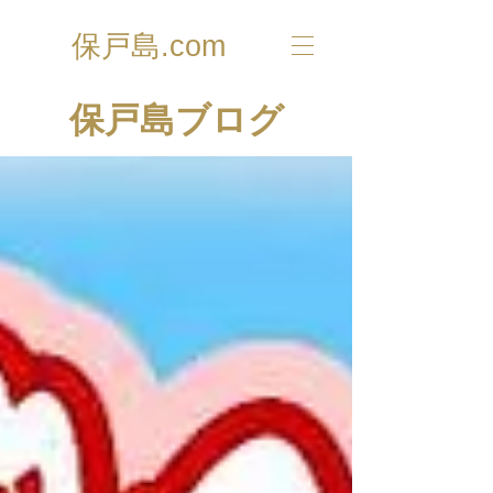
保戸島.com
​保戸島ブログ