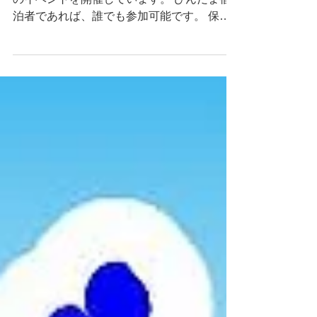
vol.1 開催！！
保戸島ゲストハウス『びんだま』宿泊者向け
のイベントを開催しています。 びんだま宿
泊者であれば、誰でも参加可能です。 保戸
島をあてもなく散策するのなら、フォト探索
に挑戦してみませんか？ 自力で探すもよ
し、島民に聞き込みするのもよし、宝探し楽
しんでください。...