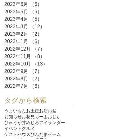
2023年6月
（6）
6件の記事
2023年5月
（5）
5件の記事
2023年4月
（5）
5件の記事
2023年3月
（12）
12件の記事
2023年2月
（2）
2件の記事
2023年1月
（6）
6件の記事
2022年12月
（7）
7件の記事
2022年11月
（8）
8件の記事
2022年10月
（13）
13件の記事
.
2022年9月
（7）
7件の記事
2022年8月
（2）
2件の記事
2022年7月
（6）
6件の記事
タグから検索
うまいもん
お土産
お店
お盆
お知らせ
お花見
ちーよおじぃ
ひゅうが丼
めじろ
アイランダー
イベント
グルメ
ゲストハウスびんだま
ゲーム