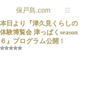
保戸島.com
本日より『津久見くらしの
体験博覧会 津っぱくseason
６』プログラム公開！
5つ星のうちNaNと評価されています。