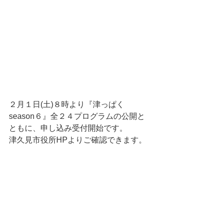
２月１日(土)８時より『津っぱく
season６』全２４プログラムの公開と
ともに、申し込み受付開始です。
津久見市役所HPよりご確認できます。