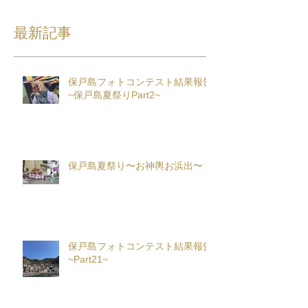
最新記事
保戸島フォトコンテスト結果報告
~保戸島夏祭りPart2~
保戸島夏祭り〜お神輿お浜出〜
保戸島フォトコンテスト結果報告
~Part21~