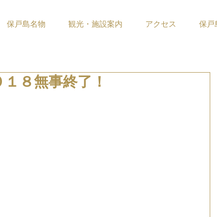
保戸島名物
観光・施設案内
アクセス
保戸
０１８無事終了！
ています。