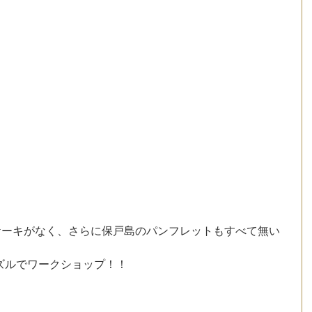
ケーキがなく、さらに保戸島のパンフレットもすべて無い
ズルでワークショップ！！