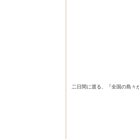
二日間に渡る、『全国の島々