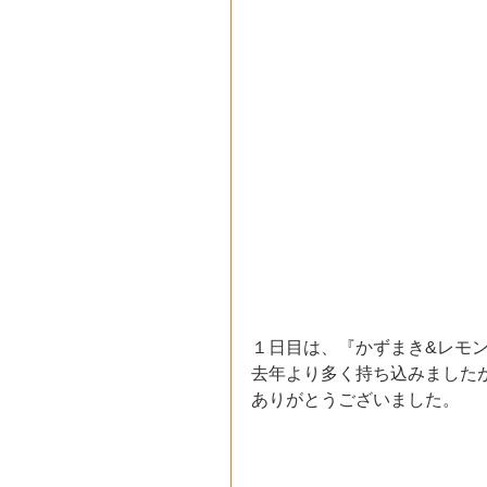
１日目は、『かずまき&レモ
去年より多く持ち込みました
ありがとうございました。