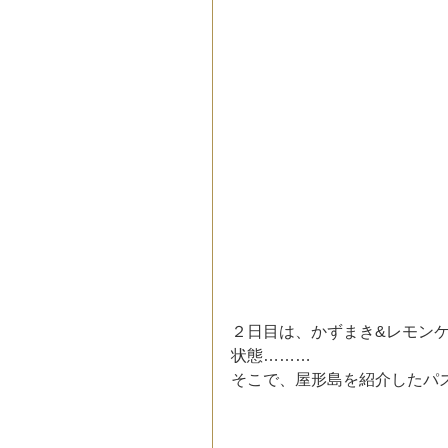
２日目は、かずまき&レモン
状態………
そこで、屋形島を紹介したパ