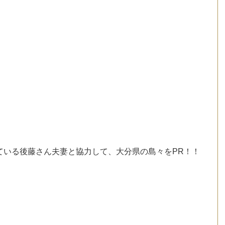
ている後藤さん夫妻と協力して、大分県の島々をPR！！