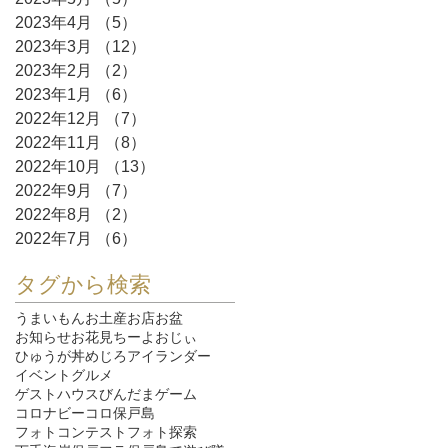
2023年4月
（5）
5件の記事
2023年3月
（12）
12件の記事
2023年2月
（2）
2件の記事
2023年1月
（6）
6件の記事
2022年12月
（7）
7件の記事
2022年11月
（8）
8件の記事
2022年10月
（13）
13件の記事
2022年9月
（7）
7件の記事
2022年8月
（2）
2件の記事
2022年7月
（6）
6件の記事
タグから検索
うまいもん
お土産
お店
お盆
お知らせ
お花見
ちーよおじぃ
ひゅうが丼
めじろ
アイランダー
イベント
グルメ
ゲストハウスびんだま
ゲーム
コロナ
ビーコロ保戸島
フォトコンテスト
フォト探索