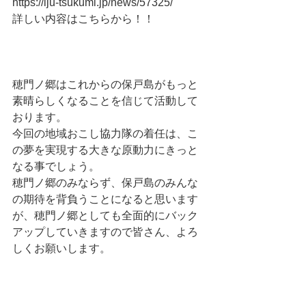
https://iju-tsukumi.jp/news/57325/
詳しい内容はこちらから！！
穂門ノ郷はこれからの保戸島がもっと
素晴らしくなることを信じて活動して
おります。
今回の地域おこし協力隊の着任は、こ
の夢を実現する大きな原動力にきっと
なる事でしょう。
穂門ノ郷のみならず、保戸島のみんな
の期待を背負うことになると思います
が、穂門ノ郷としても全面的にバック
アップしていきますので皆さん、よろ
しくお願いします。