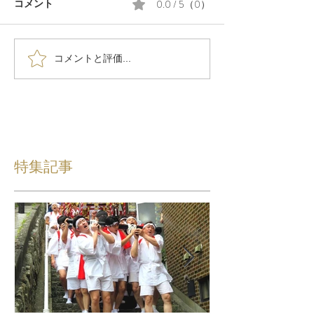
0.0 / 5（0）
コメント
コメントと評価...
特集記事