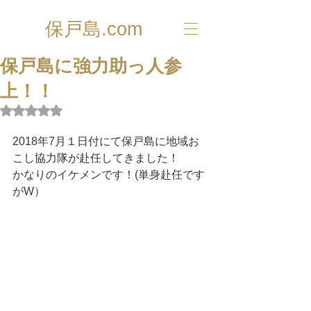
保戸島.com
保戸島に強力助っ人参
上！！
5つ星のうちNaNと評価されています。
2018年7月１日付にて保戸島に地域お
こし協力隊が赴任してきました！
かなりのイケメンです！(単身赴任です
がW）