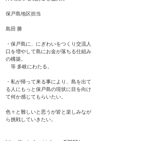
保戸島地区担当
島田 勝
・保戸島に、にぎわいをつくり交流人
口を増やして島にお金が落ちる仕組み
の構築。
　等 多岐にわたる。
・私が帰って来る事により、島を出て
る人にもっと保戸島の現状に目を向け
て何か感じてもらいたい。
色々と難しいと思うが皆と楽しみなが
ら挑戦していきたい。