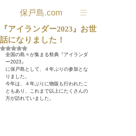
保戸島.com
『アイランダー2023』お世
話になりました！
5つ星のうちNaNと評価されています。
全国の島々が集まる祭典『アイランダ
ー2023』
に保戸島として、４年ぶりの参加とな
りました。
今年は、４年ぶりに物販も行われたこ
ともあり、これまで以上にたくさんの
方が訪れていました。