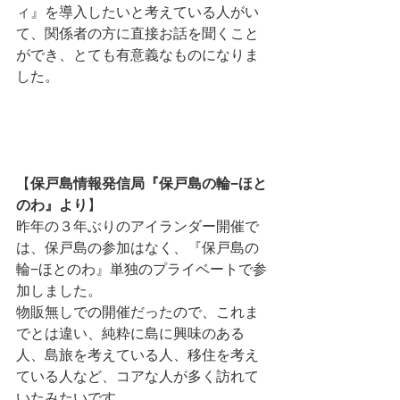
ィ』を導入したいと考えている人がい
て、関係者の方に直接お話を聞くこと
ができ、とても有意義なものになりま
した。
【
保戸島情報発信局『保戸島の輪−ほと
のわ』より
】
昨年の３年ぶりのアイランダー開催で
は、保戸島の参加はなく、『保戸島の
輪−ほとのわ』単独のプライベートで参
加しました。
物販無しでの開催だったので、これま
でとは違い、純粋に島に興味のある
人、島旅を考えている人、移住を考え
ている人など、コアな人が多く訪れて
いたみたいです。