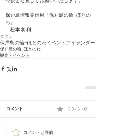
今後とも宜しくお願いいたします。
保戸島情報発信局『保戸島の輪−ほとの
わ』
　松本 将利 
タグ：
保戸島の輪−ほとのわ
イベント
アイランダー
保戸島の輪−ほとのわ
観光・イベント
0.0 / 5（0）
コメント
コメントと評価...