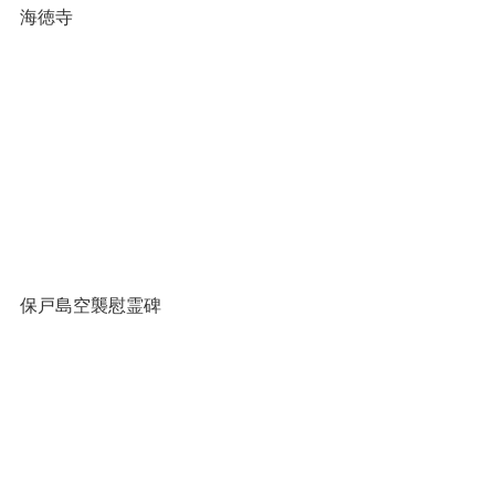
海徳寺
保戸島空襲慰霊碑