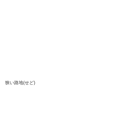
狭い路地(せど)