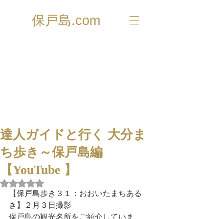
保戸島.com
達人ガイドと行く 大分ま
ち歩き～保戸島編
【YouTube 】
5つ星のうちNaNと評価されています。
【保戸島歩き３１：おおいたまちある
き】２月３日撮影
保戸島の観光名所をご紹介していま