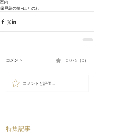
案内
保戸島の輪−ほとのわ
0.0 / 5（0）
コメント
コメントと評価...
特集記事