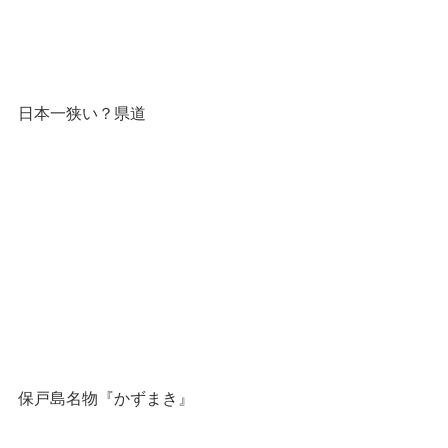
日本一狭い？県道
保戸島名物『かずまき』