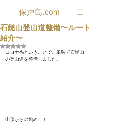
保戸島.com
石鎚山登山道整備〜ルート
紹介〜
5つ星のうちNaNと評価されています。
コロナ禍ということで、単独で石鎚山
の登山道を整備しました。
山頂からの眺め！！