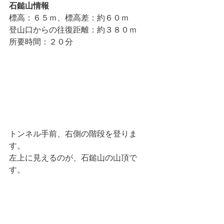
石鎚山情報
標高：６５ｍ、標高差：約６０ｍ
登山口からの往復距離：約３８０ｍ
所要時間：２０分
トンネル手前、右側の階段を登りま
す。
左上に見えるのが、石鎚山の山頂で
す。