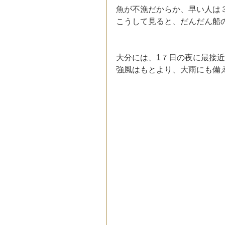
魚が不漁だからか、早い人は
こうして見ると、だんだん船
大分には、1７日の夜に最接
強風はもとより、大雨にも備