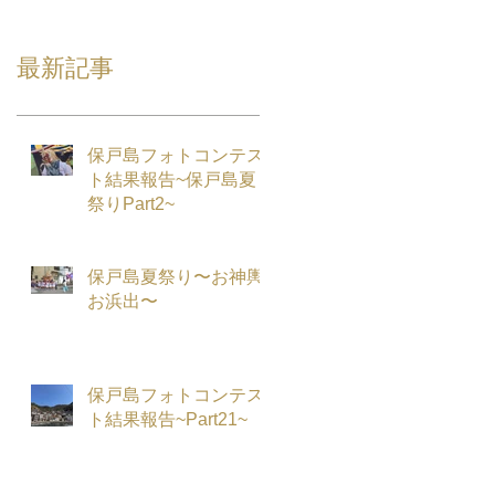
最新記事
保戸島フォトコンテス
ト結果報告~保戸島夏
祭りPart2~
保戸島夏祭り〜お神輿
お浜出〜
保戸島フォトコンテス
ト結果報告~Part21~