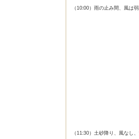
（10:00）雨の止み間、風は
（11:30）土砂降り、風なし