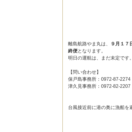
離島航路やま丸は、
９月１７
終便
となります。
明日の運航は、まだ未定です
【問い合わせ】
保戸島事務所：0972-87-2274
津久見事務所：0972-82-2207
台風接近前に港の奥に漁船を