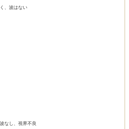
弱く、波はない
、波なし、視界不良