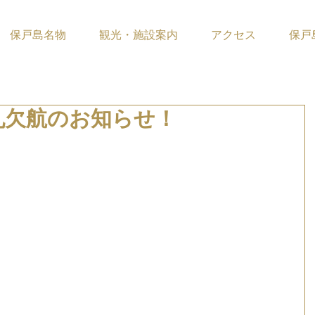
保戸島名物
観光・施設案内
アクセス
保戸
丸欠航のお知らせ！
ています。