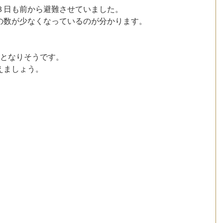
３日も前から避難させていました。
の数が少なくなっているのが分かります。
近となりそうです。
えましょう。