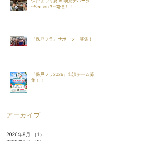
保戸まつり夏 in 喫茶チパータ
~Season３~開催！！
『保戸フラ』サポーター募集！
『保戸フラ2026』出演チーム募
集！！
アーカイブ
2026年8月
（1）
1件の記事