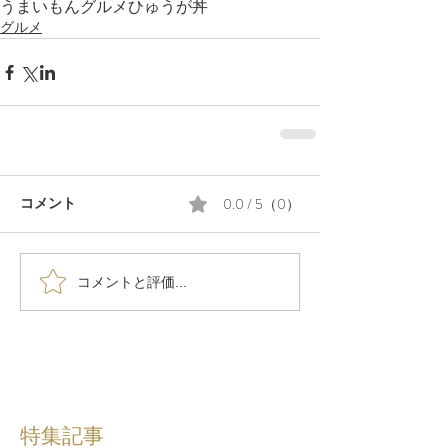
うまいもん
グルメ
ひゅうが丼
グルメ
0.0 / 5（0）
コメント
コメントと評価...
特集記事