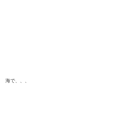
海で、、、