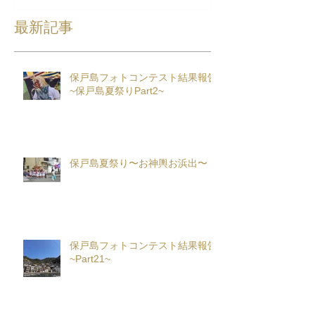
最新記事
保戸島フォトコンテスト結果報告
~保戸島夏祭りPart2~
保戸島夏祭り〜お神輿お浜出〜
保戸島フォトコンテスト結果報告
~Part21~