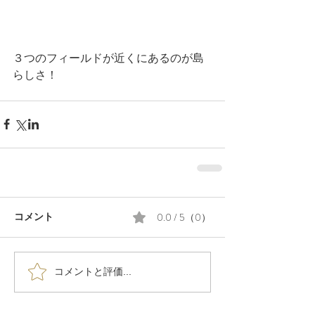
３つのフィールドが近くにあるのが島
らしさ！
0.0 / 5（0）
コメント
コメントと評価...