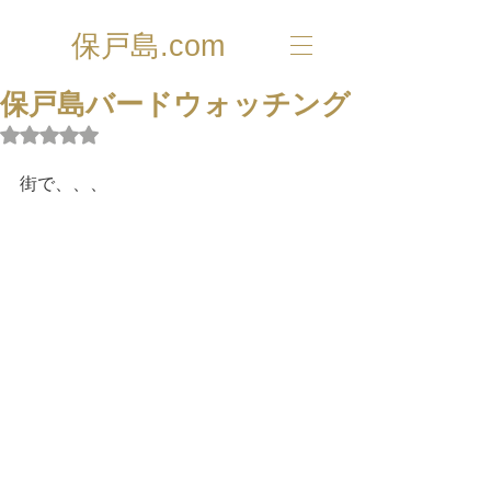
保戸島.com
保戸島バードウォッチング
5つ星のうちNaNと評価されています。
街で、、、