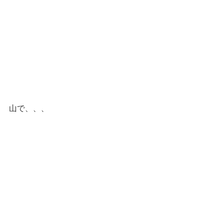
山で、、、