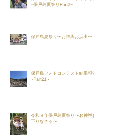
~保戸島夏祭りPart2~
保戸島夏祭り〜お神輿お浜出〜
保戸島フォトコンテスト結果報告
~Part21~
令和８年保戸島夏祭り〜お神輿お
下りなさる〜