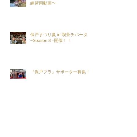
練習用動画〜
保戸まつり夏 in 喫茶チパータ
~Season３~開催！！
『保戸フラ』サポーター募集！
アーカイブ
2026年8月
（2）
2件の記事
2026年7月
（5）
5件の記事
2026年6月
（5）
5件の記事