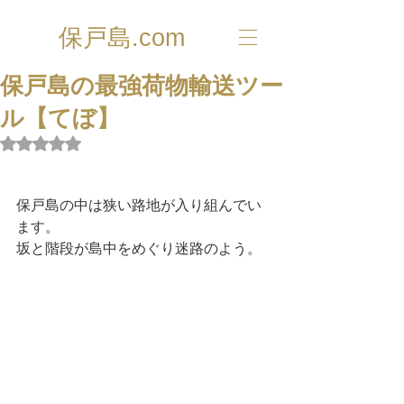
保戸島.com
保戸島の最強荷物輸送ツー
ル【てぼ】
5つ星のうちNaNと評価されています。
保戸島の中は狭い路地が入り組んでい
ます。
坂と階段が島中をめぐり迷路のよう。