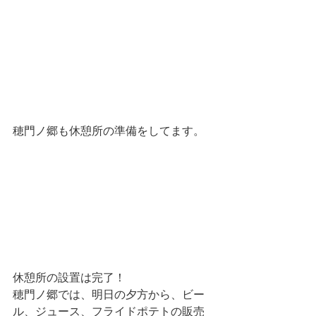
穂門ノ郷も休憩所の準備をしてます。
休憩所の設置は完了！
穂門ノ郷では、明日の夕方から、ビー
ル、ジュース、フライドポテトの販売