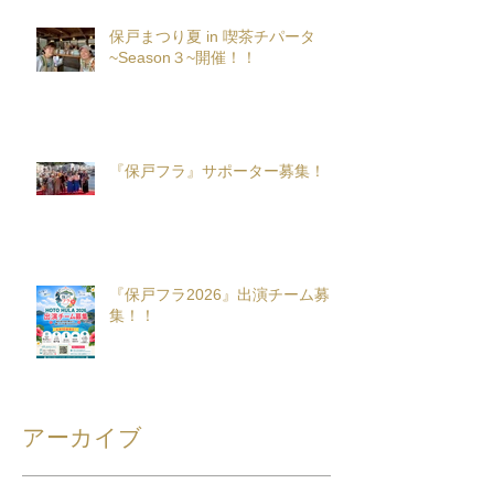
保戸まつり夏 in 喫茶チパータ
~Season３~開催！！
『保戸フラ』サポーター募集！
『保戸フラ2026』出演チーム募
集！！
アーカイブ