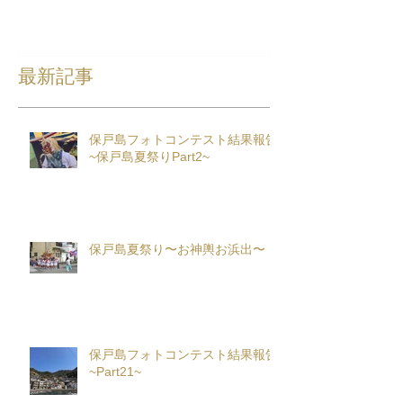
最新記事
保戸島フォトコンテスト結果報告
~保戸島夏祭りPart2~
保戸島夏祭り〜お神輿お浜出〜
保戸島フォトコンテスト結果報告