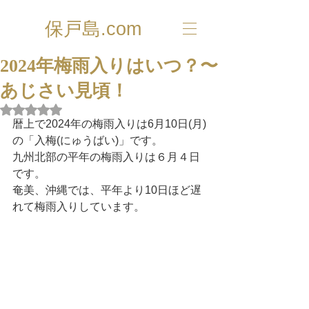
保戸島.com
2024年梅雨入りはいつ？〜
あじさい見頃！
5つ星のうちNaNと評価されています。
暦上で2024年の梅雨入りは6月10日(月)
の「入梅(にゅうばい)」です。
九州北部の平年の梅雨入りは６月４日
です。
奄美、沖縄では、平年より10日ほど遅
れて梅雨入りしています。