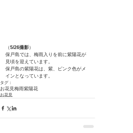
（
5/26撮影
）
保戸島では、梅雨入りを前に紫陽花が
見頃を迎えています。
保戸島の紫陽花は、紫、ピンク色がメ
インとなっています。
タグ：
お花見
梅雨
紫陽花
お花見