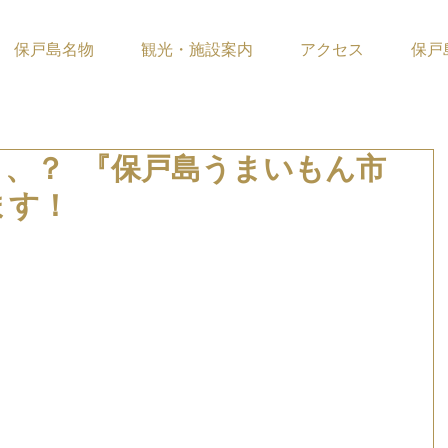
保戸島名物
観光・施設案内
アクセス
保戸
、、？ 『保戸島うまいもん市
ます！
ています。