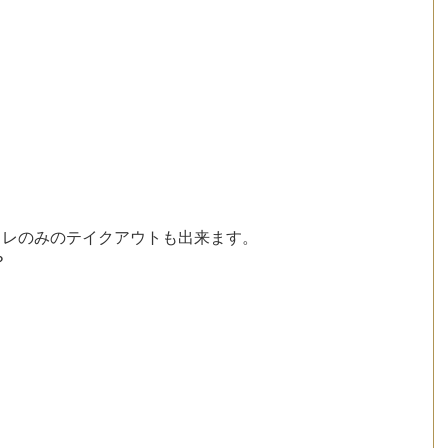
タレのみのテイクアウトも出来ます。
？