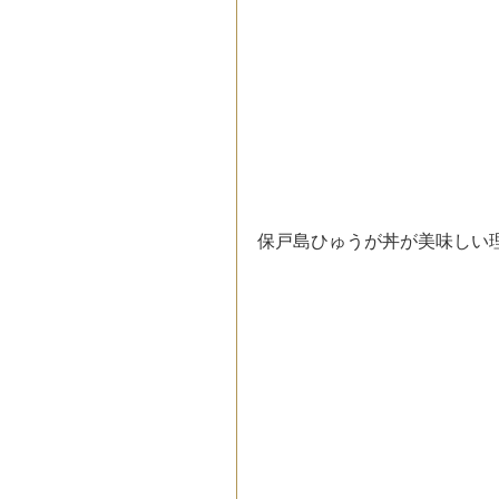
保戸島ひゅうが丼が美味しい