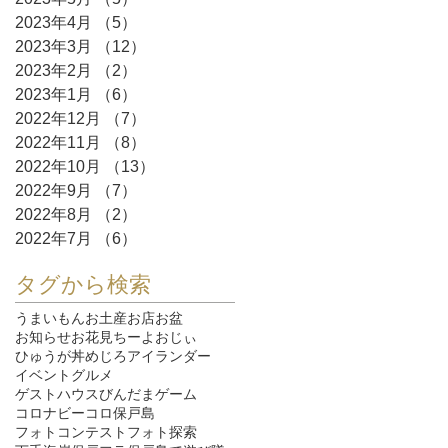
2023年4月
（5）
5件の記事
2023年3月
（12）
12件の記事
2023年2月
（2）
2件の記事
2023年1月
（6）
6件の記事
2022年12月
（7）
7件の記事
2022年11月
（8）
8件の記事
2022年10月
（13）
13件の記事
2022年9月
（7）
7件の記事
2022年8月
（2）
2件の記事
2022年7月
（6）
6件の記事
タグから検索
うまいもん
お土産
お店
お盆
お知らせ
お花見
ちーよおじぃ
ひゅうが丼
めじろ
アイランダー
イベント
グルメ
ゲストハウスびんだま
ゲーム
コロナ
ビーコロ保戸島
フォトコンテスト
フォト探索