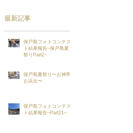
最新記事
保戸島フォトコンテス
ト結果報告~保戸島夏
祭りPart2~
保戸島夏祭り〜お神輿
お浜出〜
保戸島フォトコンテス
ト結果報告~Part21~