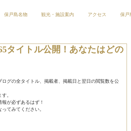
保戸島名物
観光・施設案内
アクセス
保戸
65タイトル公開！あなたはどの
ています。
ブログの全タイトル、掲載者、掲載日と翌日の閲覧数を公
ます。
情報が必ずあるはず！
なってみてください。