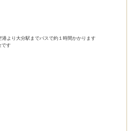
空港より大分駅までバスで約１時間かかります
金です