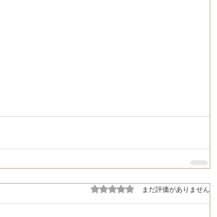
5つ星のうち0と評価されています。
まだ評価がありません