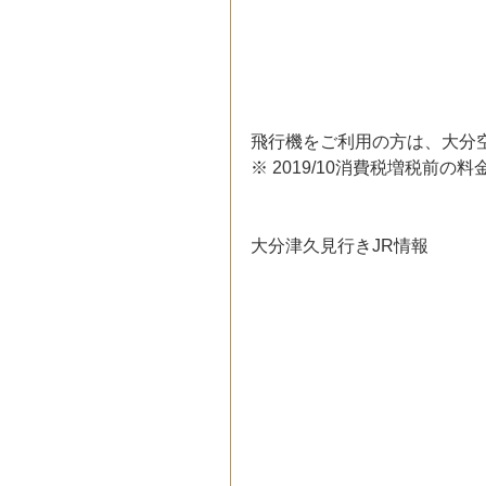
飛行機をご利用の方は、大分
※ 2019/10消費税増税前の料
大分津久見行きJR情報