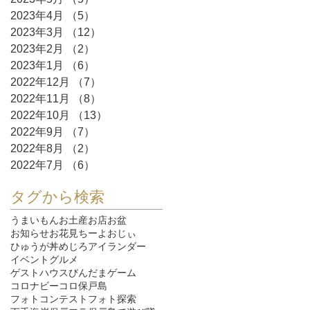
2023年4月
（5）
5件の記事
2023年3月
（12）
12件の記事
2023年2月
（2）
2件の記事
2023年1月
（6）
6件の記事
2022年12月
（7）
7件の記事
2022年11月
（8）
8件の記事
2022年10月
（13）
13件の記事
2022年9月
（7）
7件の記事
2022年8月
（2）
2件の記事
2022年7月
（6）
6件の記事
タグから検索
うまいもん
お土産
お店
お盆
お知らせ
お花見
ちーよおじぃ
ひゅうが丼
めじろ
アイランダー
イベント
グルメ
ゲストハウスびんだま
ゲーム
コロナ
ビーコロ保戸島
フォトコンテスト
フォト探索