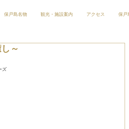
保戸島名物
観光・施設案内
アクセス
保戸
癒し～
ています。
ーズ