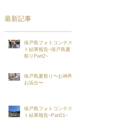
最新記事
保戸島フォトコンテス
ト結果報告~保戸島夏
祭りPart2~
保戸島夏祭り〜お神輿
お浜出〜
保戸島フォトコンテス
ト結果報告~Part21~