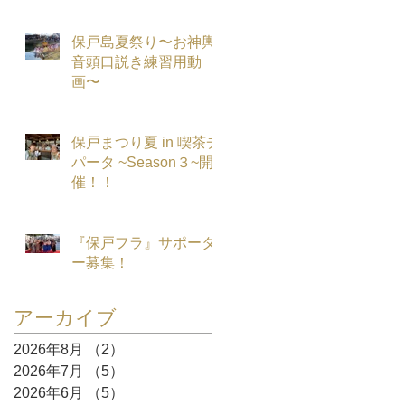
保戸島夏祭り〜お神輿
音頭口説き練習用動
画〜
保戸まつり夏 in 喫茶チ
パータ ~Season３~開
催！！
『保戸フラ』サポータ
ー募集！
アーカイブ
2026年8月
（2）
2件の記事
2026年7月
（5）
5件の記事
2026年6月
（5）
5件の記事