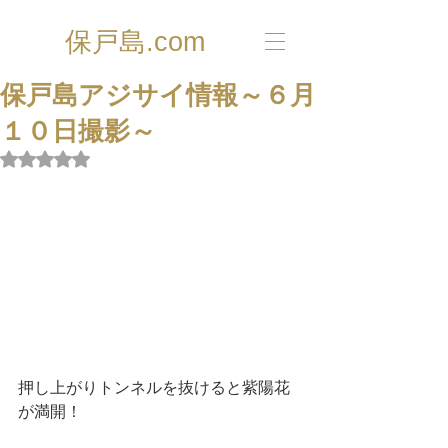
保戸島.com
保戸島アジサイ情報～６月
１０日撮影～
5つ星のうちNaNと評価されています。
押し上がりトンネルを抜けると紫陽花
が満開！