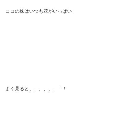
ココの株はいつも花がいっぱい
よく見ると、、、、、、！！