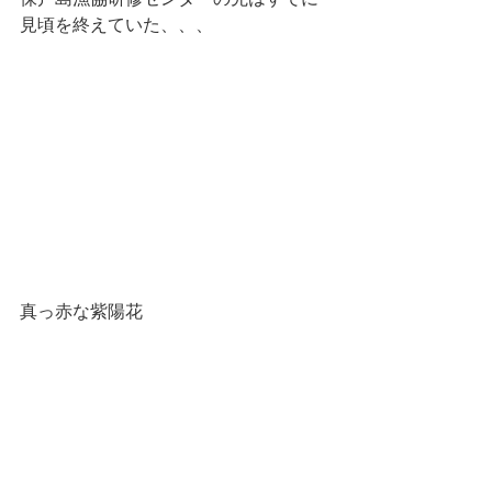
見頃を終えていた、、、
真っ赤な紫陽花