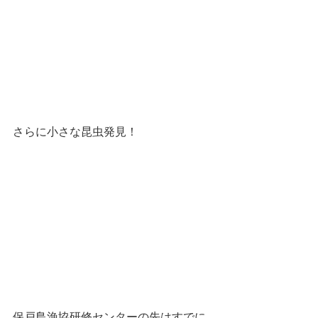
さらに小さな昆虫発見！
保戸島漁協研修センターの先はすでに