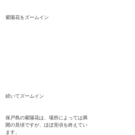
紫陽花をズームイン
続いてズームイン
保戸島の紫陽花は、場所によっては満
開の見頃ですが、ほぼ見頃を終えてい
ます。