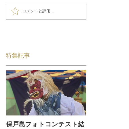
コメントと評価...
特集記事
保戸島フォトコンテスト結
保戸島夏祭り