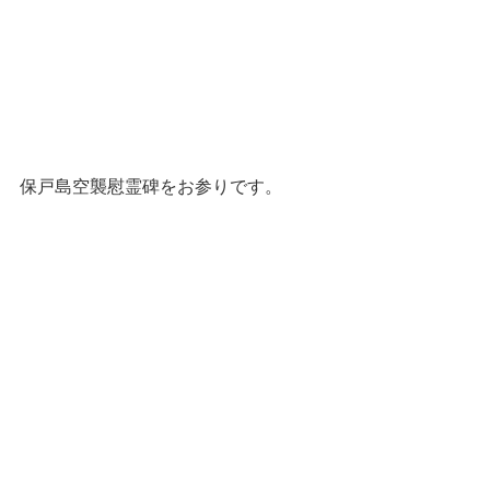
保戸島空襲慰霊碑をお参りです。