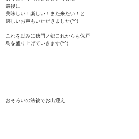
最後に
美味しい！楽しい！また来たい！と
嬉しいお声もいただきました(^^)
これを励みに穂門ノ郷これからも保戸
島を盛り上げていきます(^^)
おそろいの法被でお出迎え