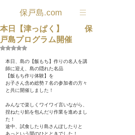
保戸島.com
本日【津っぱく】 保
戸島プログラム開催
5つ星のうちNaNと評価されています。
本日、島の【飯もち】作りの名人を講
師に迎え、島の隠れた名品
【飯もち作り体験】を
お子さん含め総勢７名の参加者の方々
と共に開催しました！
みんなで楽しくワイワイ言いながら、
捏ねたり餡を包んだり作業を進めまし
た！
途中、試食したり島さんぽしたりと
あっという間のひとときでした！