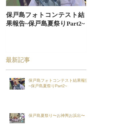
保戸島フォトコンテスト結
保戸島夏祭り
果報告~保戸島夏祭りPart2~
出〜
最新記事
保戸島フォトコンテスト結果報告
~保戸島夏祭りPart2~
保戸島夏祭り〜お神輿お浜出〜