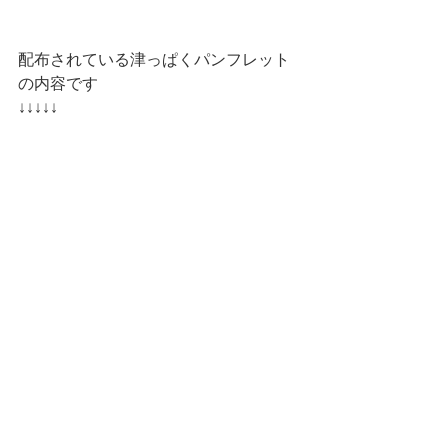
配布されている津っぱくパンフレット
の内容です
↓↓↓↓↓