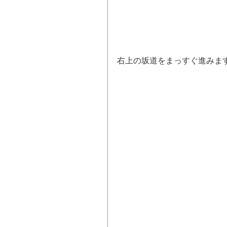
右上の坂道をまっすぐ進みま