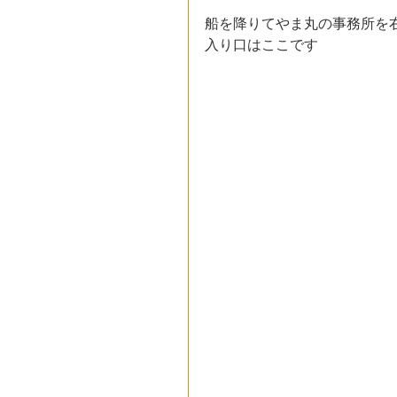
船を降りてやま丸の事務所を
入り口はここです