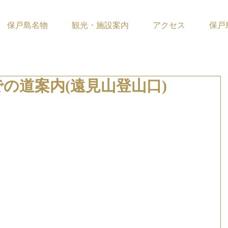
保戸島名物
観光・施設案内
アクセス
保戸
の道案内(遠見山登山口)
ています。