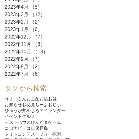
2023年4月
（5）
5件の記事
2023年3月
（12）
12件の記事
2023年2月
（2）
2件の記事
2023年1月
（6）
6件の記事
2022年12月
（7）
7件の記事
2022年11月
（8）
8件の記事
2022年10月
（13）
13件の記事
2022年9月
（7）
7件の記事
2022年8月
（2）
2件の記事
2022年7月
（6）
6件の記事
タグから検索
うまいもん
お土産
お店
お盆
お知らせ
お花見
ちーよおじぃ
ひゅうが丼
めじろ
アイランダー
イベント
グルメ
ゲストハウスびんだま
ゲーム
コロナ
ビーコロ保戸島
フォトコンテスト
フォト探索