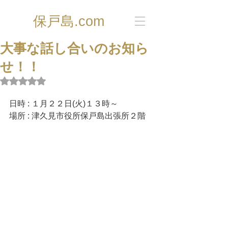
保戸島.com
大事な話し合いのお知ら
せ！！
5つ星のうちNaNと評価されています。
日時 : １月２２日(火)１３時～
場所 : 津久見市役所保戸島出張所２階