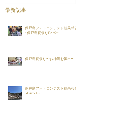
最新記事
保戸島フォトコンテスト結果報告
~保戸島夏祭りPart2~
保戸島夏祭り〜お神輿お浜出〜
保戸島フォトコンテスト結果報告
~Part21~