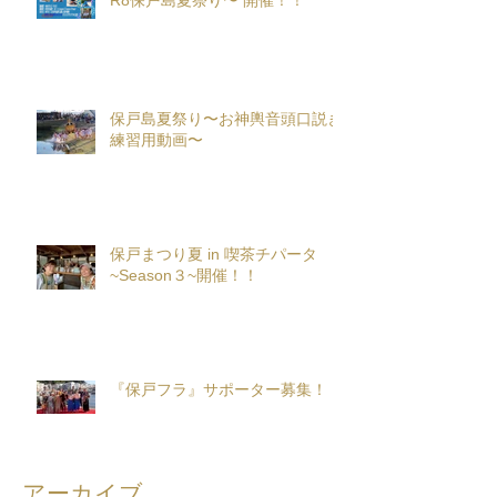
R8保戸島夏祭り〜 開催！！
保戸島夏祭り〜お神輿音頭口説き
練習用動画〜
保戸まつり夏 in 喫茶チパータ
~Season３~開催！！
『保戸フラ』サポーター募集！
アーカイブ