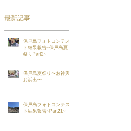
最新記事
保戸島フォトコンテス
ト結果報告~保戸島夏
祭りPart2~
保戸島夏祭り〜お神輿
お浜出〜
保戸島フォトコンテス
ト結果報告~Part21~