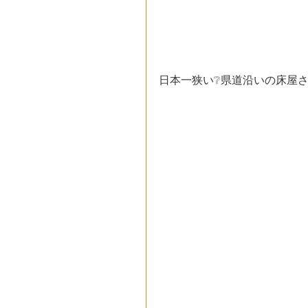
日本一狭い❔県道沿いの床屋