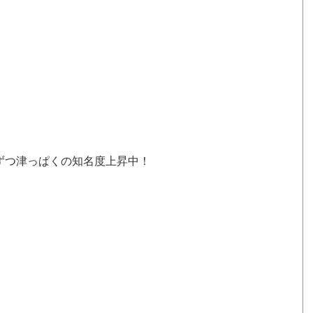
ずつ津っぱくの知名度上昇中！