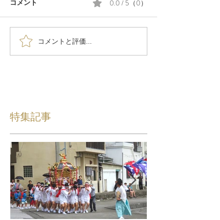
0.0 / 5（0）
コメント
コメントと評価...
特集記事