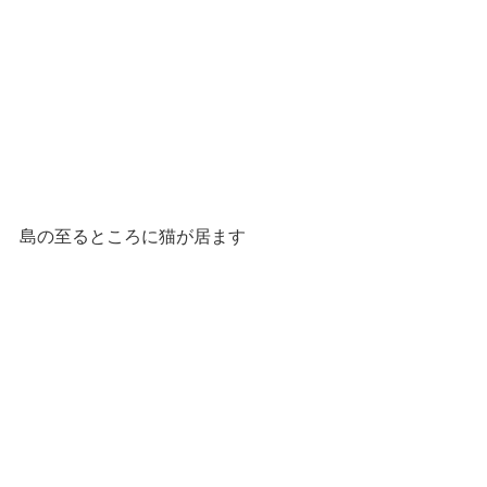
島の至るところに猫が居ます