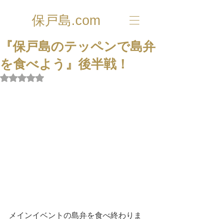
保戸島.com
『保戸島のテッペンで島弁
を食べよう』後半戦！
5つ星のうちNaNと評価されています。
メインイベントの島弁を食べ終わりま