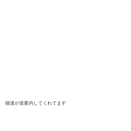
猫達が道案内してくれてます