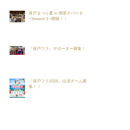
保戸まつり夏 in 喫茶チパータ
~Season３~開催！！
『保戸フラ』サポーター募集！
『保戸フラ2026』出演チーム募
集！！
アーカイブ