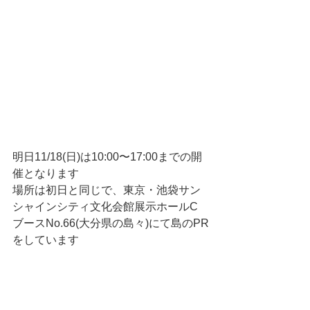
明日11/18(日)は10:00〜17:00までの開
催となります
場所は初日と同じで、東京・池袋サン
シャインシティ文化会館展示ホールC
ブースNo.66(大分県の島々)にて島のPR
をしています