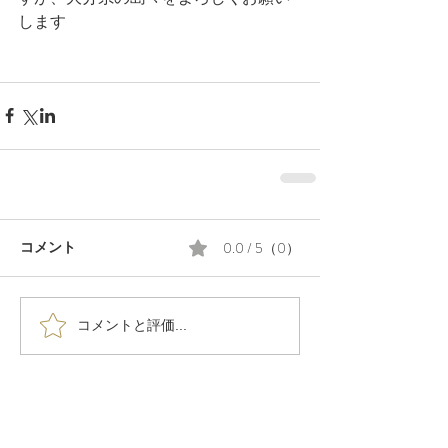
します
0.0 / 5（0）
コメント
コメントと評価...