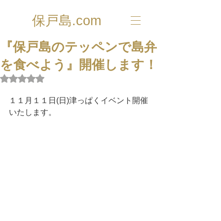
保戸島.com
『保戸島のテッペンで島弁
を食べよう』開催します！
5つ星のうちNaNと評価されています。
１１月１１日(日)津っぱくイベント開催
いたします。