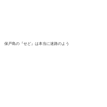
保戸島の『せど』は本当に迷路のよう