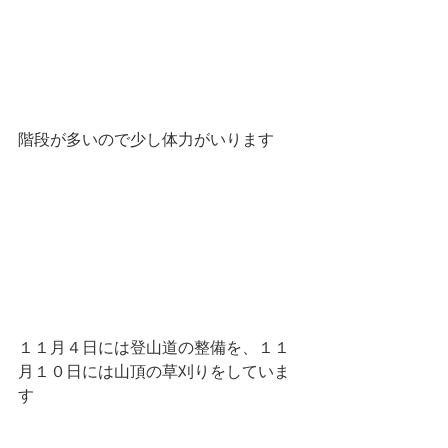
階段が多いので少し体力がいります
１１月４日には登山道の整備を、１１
月１０日には山頂の草刈りをしていま
す