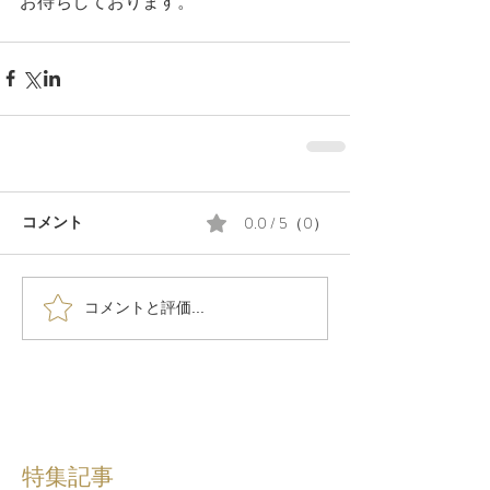
お待ちしております。
0.0 / 5（0）
コメント
コメントと評価...
特集記事