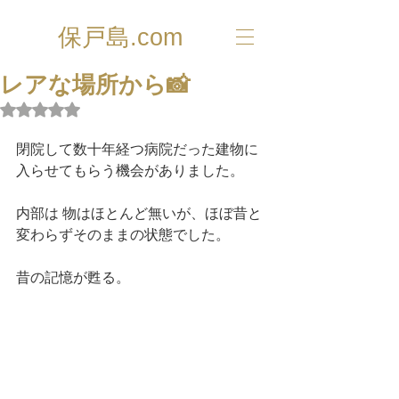
保戸島.com
レアな場所から📸
5つ星のうちNaNと評価されています。
閉院して数十年経つ病院だった建物に
入らせてもらう機会がありました。
内部は 物はほとんど無いが、ほぼ昔と
変わらずそのままの状態でした。
昔の記憶が甦る。