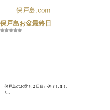
保戸島.com
保戸島お盆最終日
5つ星のうちNaNと評価されています。
保戸島のお盆も２日目が終了しまし
た。 