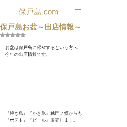
保戸島.com
保戸島お盆～出店情報～
5つ星のうちNaNと評価されています。
お盆は保戸島に帰省するという方へ
今年の出店情報です。
『焼き鳥』『かき氷』穂門ノ郷からも
『ポテト』『ビール』販売します。