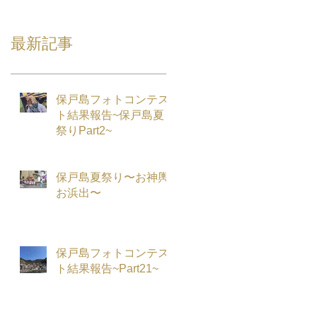
最新記事
保戸島フォトコンテス
ト結果報告~保戸島夏
祭りPart2~
保戸島夏祭り〜お神輿
お浜出〜
保戸島フォトコンテス
ト結果報告~Part21~