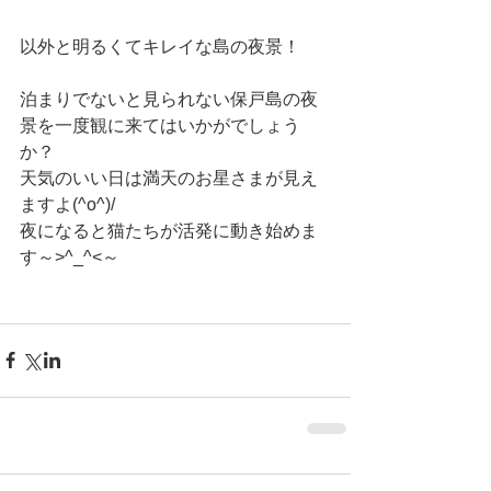
以外と明るくてキレイな島の夜景！
泊まりでないと見られない保戸島の夜
景を一度観に来てはいかがでしょう
か？
天気のいい日は満天のお星さまが見え
ますよ(^o^)/
夜になると猫たちが活発に動き始めま
す～>^_^<～