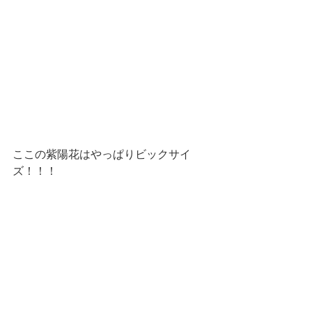
ここの紫陽花はやっぱりビックサイ
ズ！！！