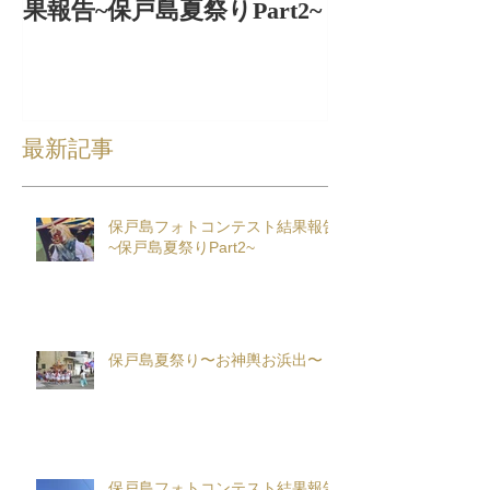
果報告~保戸島夏祭りPart2~
出〜
最新記事
保戸島フォトコンテスト結果報告
~保戸島夏祭りPart2~
保戸島夏祭り〜お神輿お浜出〜
保戸島フォトコンテスト結果報告