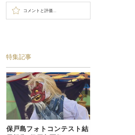
コメントと評価...
特集記事
保戸島フォトコンテスト結
保戸島夏祭り