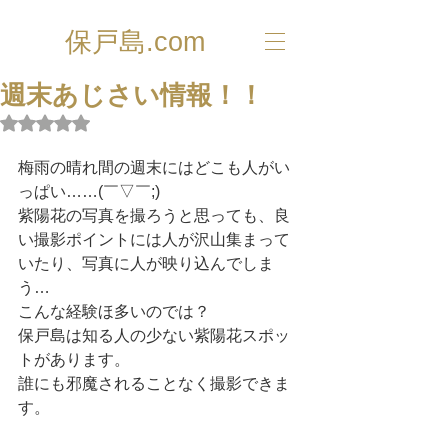
保戸島.com
週末あじさい情報！！
5つ星のうちNaNと評価されています。
梅雨の晴れ間の週末にはどこも人がい
っぱい……(￣▽￣;)
紫陽花の写真を撮ろうと思っても、良
い撮影ポイントには人が沢山集まって
いたり、写真に人が映り込んでしま
う…
こんな経験ほ多いのでは？
保戸島は知る人の少ない紫陽花スポッ
トがあります。
誰にも邪魔されることなく撮影できま
す。