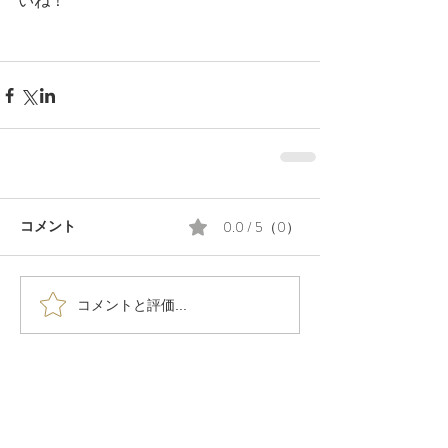
いね！
0.0 / 5（0）
コメント
コメントと評価...