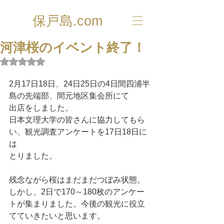
保戸島.com
河津桜のイベント終了！
5つ星のうちNaNと評価されています。
2月17日18日、24日25日の4日間四浦半
島の先端部、間元地区集会所にて
出店をしました。
日本文理大学の皆さんに協力してもら
い、観光調査アンケートを17日18日に
は
とりました。
残念ながら桜はまだまだつぼみ状態。
しかし、2日で170～180枚のアンケー
トが集まりました。今後の観光に役立
てていきたいと思います。