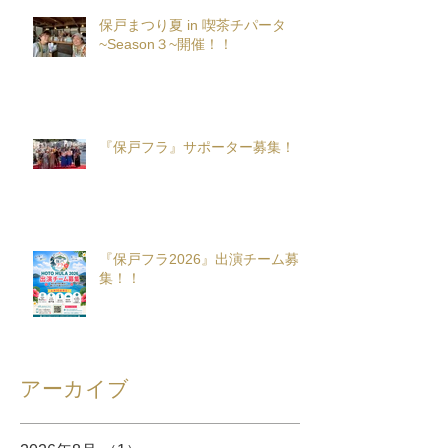
保戸まつり夏 in 喫茶チパータ
~Season３~開催！！
『保戸フラ』サポーター募集！
『保戸フラ2026』出演チーム募
集！！
アーカイブ