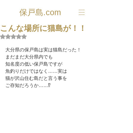
保戸島.com
こんな場所に猫島が！！
5つ星のうちNaNと評価されています。
大分県の保戸島は実は猫島だった！
まだまだ大分県内でも
知名度の低い保戸島ですが
魚釣りだけではなく……実は
猫が沢山住む島だと言う事を
ご存知だろうか……⁉