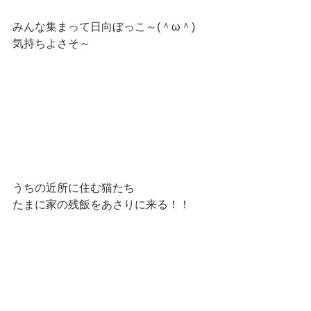
みんな集まって日向ぼっこ～(＾ω＾)
気持ちよさそ～
うちの近所に住む猫たち
たまに家の残飯をあさりに来る！！