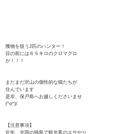
獲物を狙う2匹のハンター！
目の前には６５キロのクロマグロ
が！！！
まだまだ沢山の個性的な猫たちが
住んでいます
是非、保戸島へお越しくださいませ
(^o^)/
【注意事項】
近年、全国の猫島で観光客のエサやり