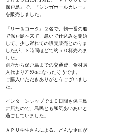
保戸島』で、『シンガポールカレー』
を販売しました。
『リー＆コータ』２名で、朝一番の船
で保戸島へ来て、急いで仕込みを開始
して、少し遅れての販売販売とのりま
したが、３時間ほどで約５０杯売れま
した。
別府から保戸島までの交通費、食材購
入代よりﾌﾟﾗｽαになったそうです。
ご購入いただきありがとうございまし
た。
インターンシップで１０日間も保戸島
に居たので、島民とも和気あいあいと
過ごしていました。
ＡＰＵ学生さんによる、どんな企画が