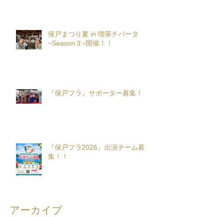
保戸まつり夏 in 喫茶チパータ
~Season３~開催！！
『保戸フラ』サポーター募集！
『保戸フラ2026』出演チーム募
集！！
アーカイブ