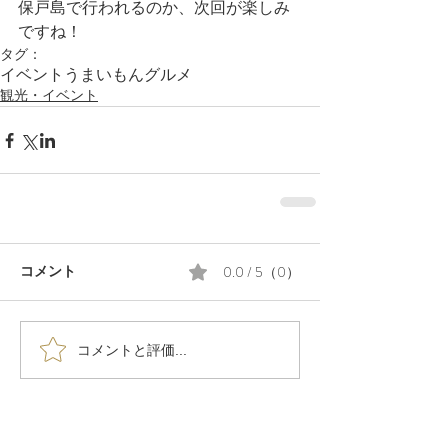
保戸島で行われるのか、次回が楽しみ
ですね！
タグ：
イベント
うまいもん
グルメ
観光・イベント
0.0 / 5（0）
コメント
コメントと評価...