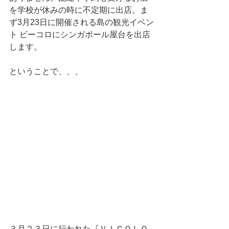
を学校が休みの時に不定期に出店。ま
ず3月23日に開催される島の観光イベン
ト ビーコロにシンガポール屋台を出店
します。
ということで、、、
３月２３日に行われた『ＶＩＣＯＬＯ