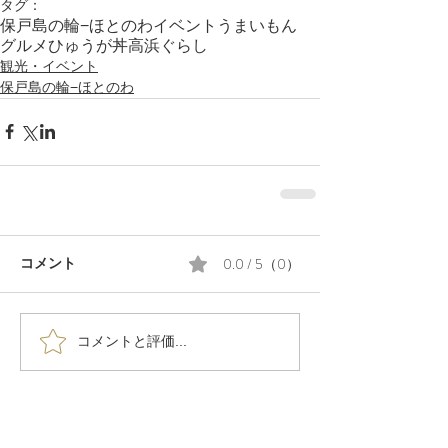
タグ：
保戸島の輪−ほとのわ
イベント
うまいもん
グルメ
ひゅうが丼
高浜ぐらし
観光・イベント
保戸島の輪−ほとのわ
0.0 / 5（0）
コメント
コメントと評価...