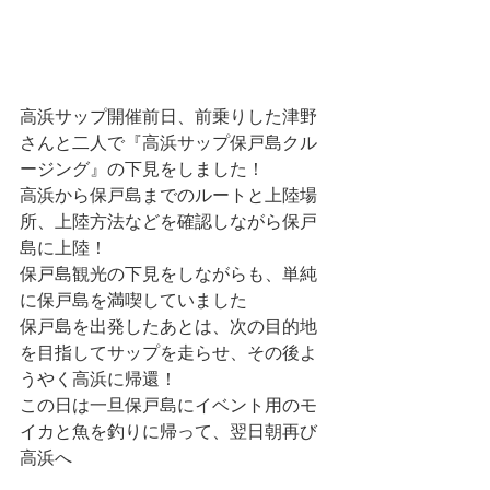
高浜サップ開催前日、前乗りした津野
さんと二人で『高浜サップ保戸島クル
ージング』の下見をしました！
高浜から保戸島までのルートと上陸場
所、上陸方法などを確認しながら保戸
島に上陸！
保戸島観光の下見をしながらも、単純
に保戸島を満喫していました
保戸島を出発したあとは、次の目的地
を目指してサップを走らせ、その後よ
うやく高浜に帰還！
この日は一旦保戸島にイベント用のモ
イカと魚を釣りに帰って、翌日朝再び
高浜へ