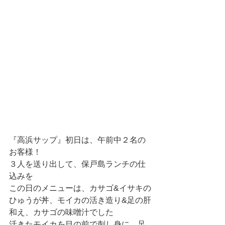
『高浜サップ』初日は、午前中２名の
お客様！
３人を送り出して、保戸島ランチの仕
込みを
この日のメニューは、カサゴ&イサキの
ひゅうが丼、モイカの活き造り&足の肝
和え、カサゴの味噌汁でした
活きたモイカを目の前で刺し身に、足