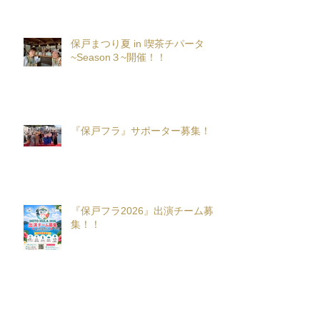
保戸まつり夏 in 喫茶チパータ
~Season３~開催！！
『保戸フラ』サポーター募集！
『保戸フラ2026』出演チーム募
集！！
アーカイブ