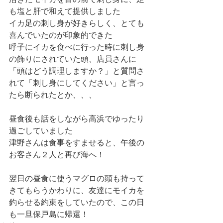
も塩と肝で和えて提供しました
イカ足の刺し身が好きらしく、とても
喜んでいたのが印象的できた
呼子にイカを食べに行った時に刺し身
の飾りにされていた頭、店員さんに
「頭はどう調理しますか？」と質問さ
れて「刺し身にしてください」と言っ
たら断られたとか、、、
昼食後も話をしながら高浜でゆったり
過ごしていました
津野さんは食事をすませると、午後の
お客さん２人と再び海へ！
翌日の昼食に使うマグロの頭も持って
きてもらうかわりに、友達にモイカを
釣らせる約束をしていたので、この日
も一旦保戸島に帰還！