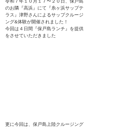
令和７年１０月１７〜２０日、保戸島
のお隣『高浜』にて『糸ヶ浜サップテ
ラス』津野さんによるサップクルージ
ング&体験が開催されました！
今回は４日間『保戸島ランチ』を提供
をさせていただきました
更に今回は、保戸島上陸クルージング