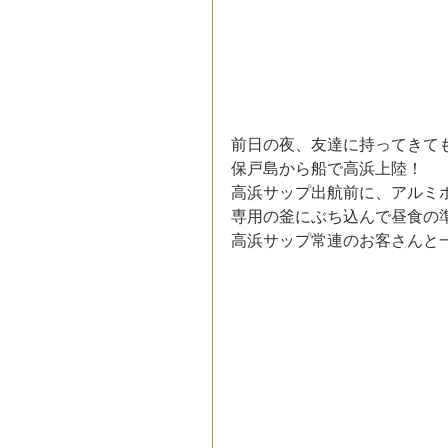
前日の夜、友達に持ってきて
保戸島から船で高浜上陸！
高浜サップ出航前に、アルミ
専用の釜にぶち込んで昼食の
高浜サップ常連のお客さんと