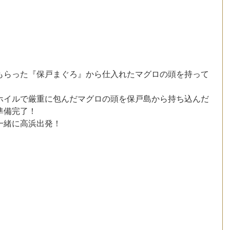
もらった『保戸まぐろ』から仕入れたマグロの頭を持って
ホイルで厳重に包んだマグロの頭を保戸島から持ち込んだ
準備完了！
一緒に高浜出発！