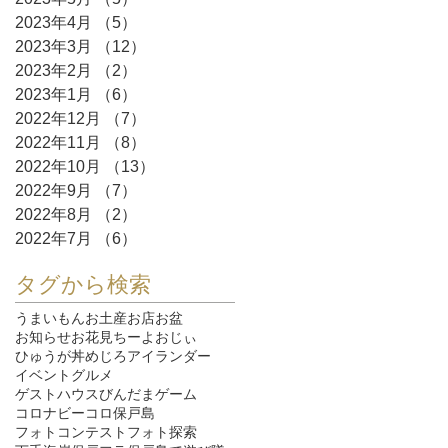
2023年4月
（5）
5件の記事
2023年3月
（12）
12件の記事
2023年2月
（2）
2件の記事
2023年1月
（6）
6件の記事
2022年12月
（7）
7件の記事
2022年11月
（8）
8件の記事
2022年10月
（13）
13件の記事
2022年9月
（7）
7件の記事
2022年8月
（2）
2件の記事
2022年7月
（6）
6件の記事
タグから検索
うまいもん
お土産
お店
お盆
お知らせ
お花見
ちーよおじぃ
ひゅうが丼
めじろ
アイランダー
イベント
グルメ
ゲストハウスびんだま
ゲーム
コロナ
ビーコロ保戸島
フォトコンテスト
フォト探索