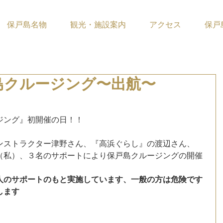
保戸島名物
観光・施設案内
アクセス
保戸
島クルージング〜出航〜
ています。
ジング』初開催の日！！
ンストラクター津野さん、『高浜ぐらし』の渡辺さん、
（私）、３名のサポートにより保戸島クルージングの開催
人のサポートのもと実施しています、一般の方は危険です
します