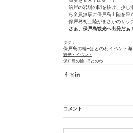
高浜を８人で出発！！
沿岸の岩場の間を抜け、少し
ら全員無事に保戸島上陸を果
保戸島初上陸がまさかのサッ
さぁ、保戸島観光へ出発だぁ
タグ：
保戸島の輪−ほとのわ
イベント
海
観光・イベント
保戸島の輪−ほとのわ
コメント