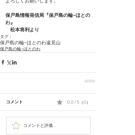
よろしくお願いします。
保戸島情報発信局『保戸島の輪−ほとの
わ』
　松本将利より
タグ：
保戸島の輪−ほとのわ
遠見山
保戸島の輪−ほとのわ
0.0 / 5（0）
コメント
コメントと評価...