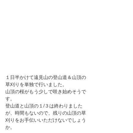
１日半かけて遠見山の登山道＆山頂の
草刈りを単独で行いました。
山頂の桜がもう少しで咲き始めそうで
す。
登山道と山頂の１/３は終わりました
が、時間もないので、残りの山頂の草
刈りをお手伝いいただけないでしょう
か。