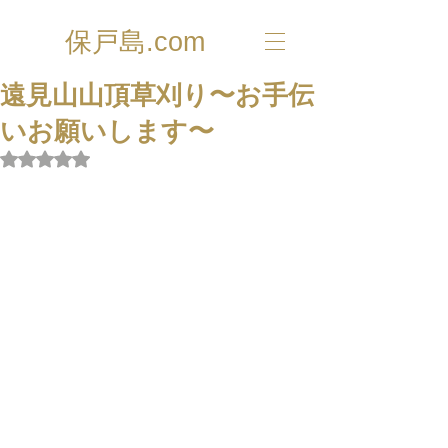
保戸島.com
遠見山山頂草刈り〜お手伝
いお願いします〜
5つ星のうちNaNと評価されています。