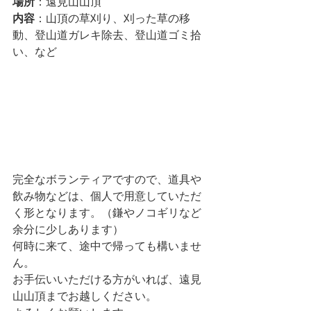
場所
：遠見山山頂
内容
：山頂の草刈り、刈った草の移
動、登山道ガレキ除去、登山道ゴミ拾
い、など
完全なボランティアですので、道具や
飲み物などは、個人で用意していただ
く形となります。（鎌やノコギリなど
余分に少しあります）
何時に来て、途中で帰っても構いませ
ん。
お手伝いいただける方がいれば、遠見
山山頂までお越しください。