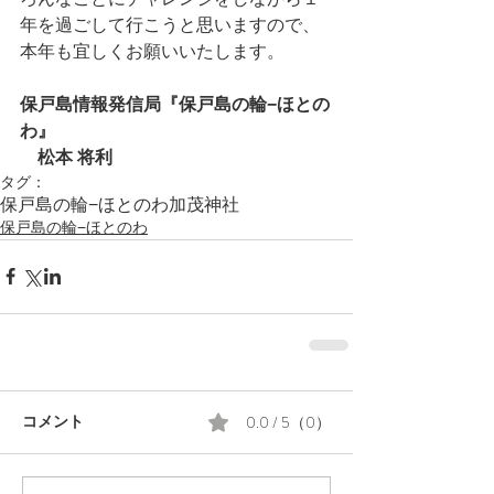
年を過ごして行こうと思いますので、
本年も宜しくお願いいたします。
保戸島情報発信局『保戸島の輪−ほとの
わ』
　松本 将利
タグ：
保戸島の輪−ほとのわ
加茂神社
保戸島の輪−ほとのわ
0.0 / 5（0）
コメント