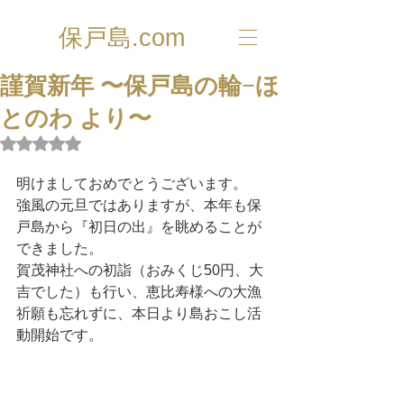
保戸島.com
謹賀新年 〜保戸島の輪−ほ
とのわ より〜
5つ星のうちNaNと評価されています。
明けましておめでとうございます。
強風の元旦ではありますが、本年も保
戸島から『初日の出』を眺めることが
できました。
賀茂神社への初詣（おみくじ50円、大
吉でした）も行い、恵比寿様への大漁
祈願も忘れずに、本日より島おこし活
動開始です。