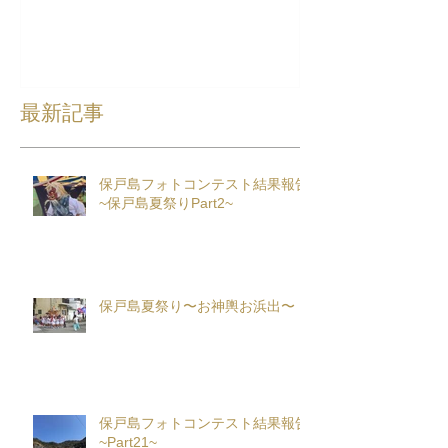
最新記事
保戸島フォトコンテスト結果報告
~保戸島夏祭りPart2~
保戸島夏祭り〜お神輿お浜出〜
保戸島フォトコンテスト結果報告
~Part21~