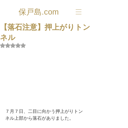
保戸島.com
【落石注意】押上がりトン
ネル
5つ星のうちNaNと評価されています。
７月７日、二目に向かう押上がりトン
ネル上部から落石がありました。