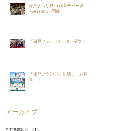
保戸まつり夏 in 喫茶チパータ
~Season３~開催！！
『保戸フラ』サポーター募集！
『保戸フラ2026』出演チーム募
集！！
アーカイブ
2026年8月
（1）
1件の記事